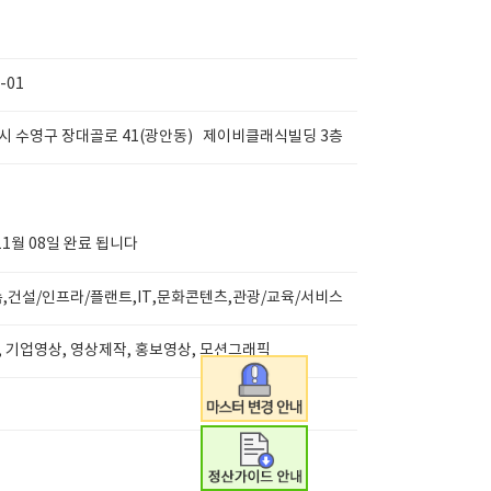
-01
 수영구 장대골로 41(광안동) 제이비클래식빌딩 3층
11월 08일 완료 됩니다
,건설/인프라/플랜트,IT,문화콘텐츠,관광/교육/서비스
 기업영상, 영상제작, 홍보영상, 모션그래픽