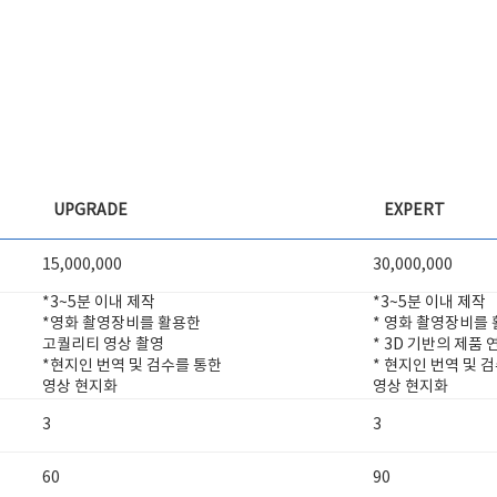
UPGRADE
EXPERT
15,000,000
30,000,000
*3~5분 이내 제작
*3~5분 이내 제작
*영화 촬영장비를 활용한
* 영화 촬영장비를
고퀄리티 영상 촬영
* 3D 기반의 제품 
*현지인 번역 및 검수를 통한
* 현지인 번역 및 
영상 현지화
영상 현지화
3
3
60
90