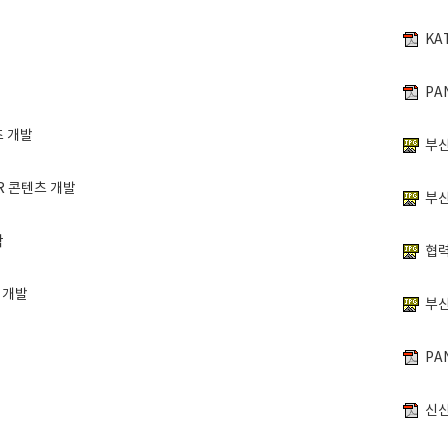
츠 개발
R 콘텐츠 개발
작
 개발