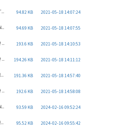
KATEM외국어홍보영상제작_계약서.pdf
94.82 KB
2021-05-18 14:07:24
PANASIA_외국어홍보동영상제작_계약서.pdf
94.69 KB
2021-05-18 14:07:55
부산 어린이 VR 재난안전체험교육장 VR 콘텐츠 개발 용역.JPG
193.6 KB
2021-05-18 14:10:53
부산 어린이 VR 재난안전체험교육장 교육용 AR 콘텐츠 개발 용역.JPG
194.26 KB
2021-05-18 14:11:12
협력망 지원사업 사상생활사박물관 콘텐츠 제작.jpg
191.36 KB
2021-05-18 14:57:40
부산 가상증강현실 융복합센터 관광 VR 콘텐츠 개발 용역.jpg
192.6 KB
2021-05-18 14:58:08
PANASIA홍보영상_수출바우처_실적증명_계약서.pdf
93.59 KB
2024-02-16 09:52:24
신신기계 홍보영상 제작.pdf
95.52 KB
2024-02-16 09:55:42