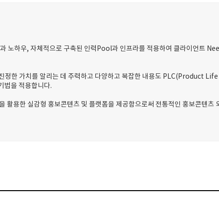
 노하우, 자체적으로 구축된 인력Pool과 인프라를 적용하여 클라이언트 Ne
한 가치를 알리는 데 주력하고 다양하고 복잡한 내용도 PLC(Product Life
 기법을 적용합니다.
/XR을 활용한 실감형 홍보콘텐츠 및 플랫폼을 제공함으로써 전통적인 홍보콘텐츠