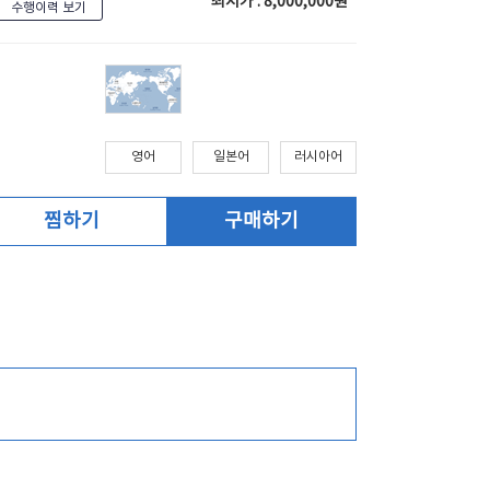
최저가 : 8,000,000원
수행이력 보기
영어
일본어
러시아어
찜하기
구매하기