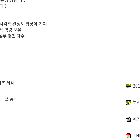
및 운영 경험 다수
 다수
 시각적 완성도 향상에 기여
작 역량 보유
실무 경험 다수
텐츠 제작
 개발 용역