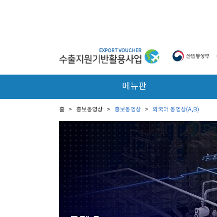
본문 바로가기
메뉴판
홈
>
홍보동영상
>
홍보동영상
>
외국어 동영상(A,B)