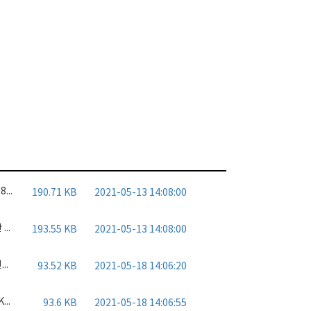
2018 AfDB 연차총회 부산 경제관 VR영상 콘텐츠 제작.jpg
190.71 KB
2021-05-13 14:08:00
부산 가상증강현실 융복합센터 관광 VR 콘텐츠 개발 용역.jpg
193.55 KB
2021-05-13 14:08:00
세진기술산업_외국어홍보영상_계약서.pdf
93.52 KB
2021-05-18 14:06:20
THKC__외국어홍보영상제작_계약서.pdf
93.6 KB
2021-05-18 14:06:55