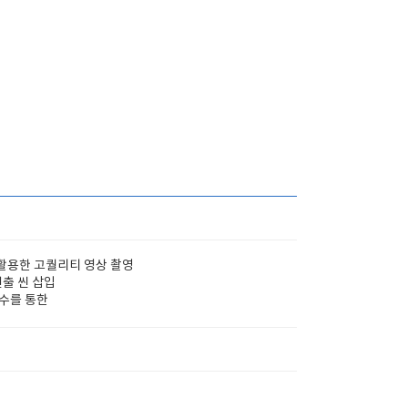
 활용한 고퀄리티 영상 촬영
연출 씬 삽입
검수를 통한