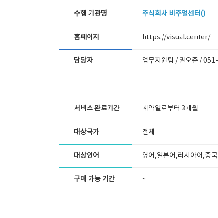
수행 기관명
주식회사 비주얼센터()
홈페이지
https://visual.center/
담당자
업무지원팀 / 권오준 /
051
서비스 완료기간
계약일로부터 3개월
대상국가
전체
대상언어
영어,일본어,러시아어,중국
구매 가능 기간
~