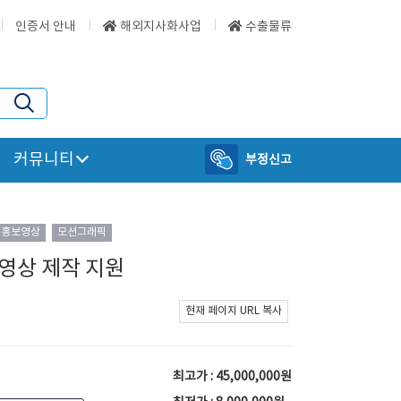
인증서 안내
해외지사화사업
수출물류
커뮤니티
부정신고
홍보영상
모션그래픽
영상 제작 지원
현재 페이지 URL 복사
최고가 : 45,000,000원