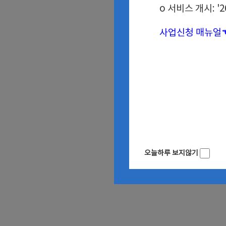
1.부 시작 (
6개월,1년)
o 서비스 개시: '26
사업신청 매뉴얼
오늘하루 보지않기