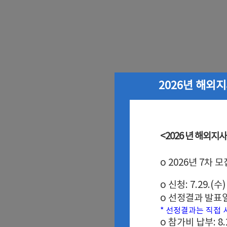
화사업 7차 모집 안내
2026년 해외
업 7차 모집 안내>
<2026 년 해외지
운영기관 : KOTRA
o 2026년 7차 
.13.(목)
o 신청: 7.29.(수) 
4.(월) 15:00 (잠정)
o 선정결과 발표일: 
트에서 확인바랍니다.
* 선정결과는 직접
) ~ 8.31.(월)
o 참가비 납부: 8.24