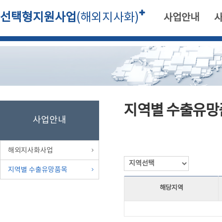
선택형지원사업
(해외지사화)
사업안내
지역별 수출유망
사업안내
해외지사화사업
지역별 수출유망품목
해당지역