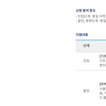
신청 참여 한도
- 진입단계 : 동일 지
- 발전, 확정단계 : 동
지원내용
단계
[기
진입
기초
현지
[마
수출
발전
원,
드 