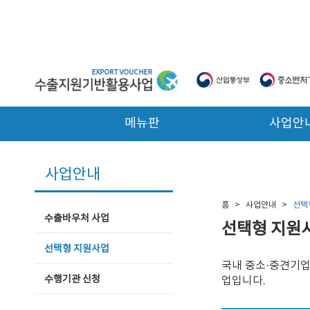
본문 바로가기
메뉴판
사업안
사업안내
홈
>
사업안내
>
선택
수출바우처 사업
선택형 지원
선택형 지원사업
국내 중소·중견기업
수행기관 신청
업입니다.