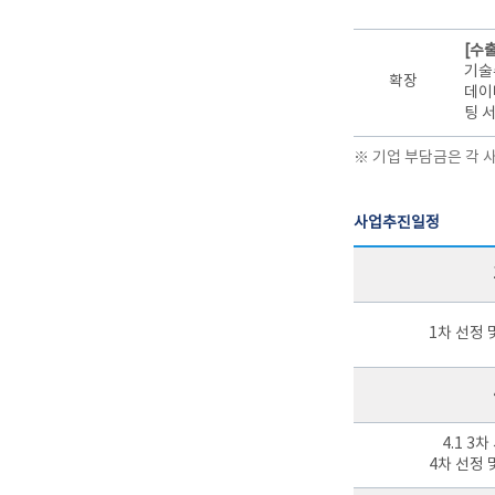
[수
기술
확장
데이
팅 
※ 기업 부담금은 각 
사업추진일정
1차 선정 
4.1 3
4차 선정 