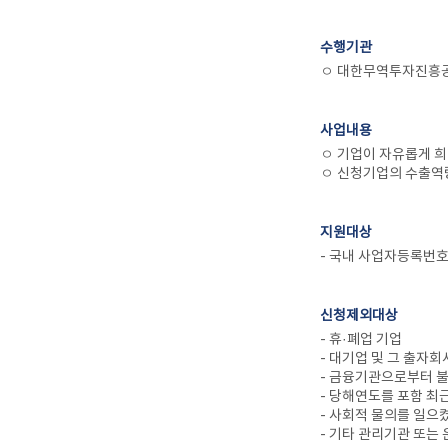
수행기관
ㅇ 대한무역투자진흥공사
사업내용
ㅇ 기업이 자유롭게 희
ㅇ 신청기업의 수출역량
지원대상
- 국내 사업자등록번
신청제외대상
- 휴·폐업 기업
- 대기업 및 그 출자
- 금융기관으로부터 
- 당해연도를 포함 최
- 사회적 물의를 일으
- 기타 관리기관 또는