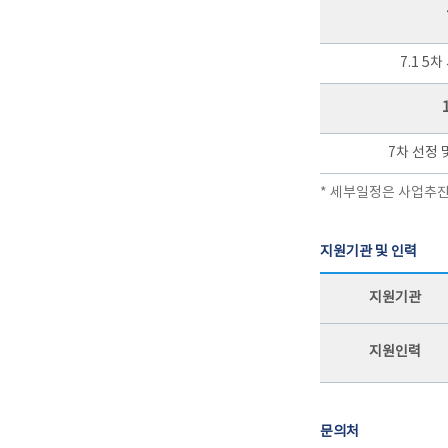
7.1 5
7차 선정 
* 세부일정은 사업추진
지원기관 및 인력
지원기관
지원인력
문의처