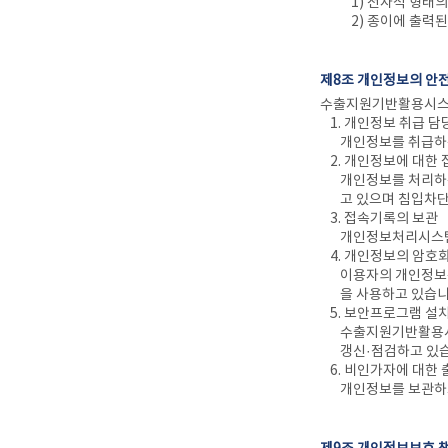
1) 전자적 형태의
2) 종이에 출력
제8조 개인정보의 안전
수출지원기반활용시스템
1. 개인정보 취급 
개인정보를 취급하
2. 개인정보에 대한 
개인정보를 처리하는
고 있으며 침입차
3. 접속기록의 보관
개인정보처리시스템에
4. 개인정보의 암호
이용자의 개인정보는
을 사용하고 있습니
5. 보안프로그램 설
수출지원기반활용시
갱신·점검하고 있
6. 비인가자에 대한 
개인정보를 보관하고