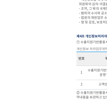
위원회의 심의·의결
- 조약, 그 밖의 
- 범죄의 수사와 공
- 법원의 재판업무 
- 형 및 감호, 보호
제4조 개인정보처리의
① 수출지원기반활용시
개인정보 처리업무위
번호
수출지원기반
1
운영
2
고객안
② 수출지원기반활용시스
약내용을 보관하고 있으