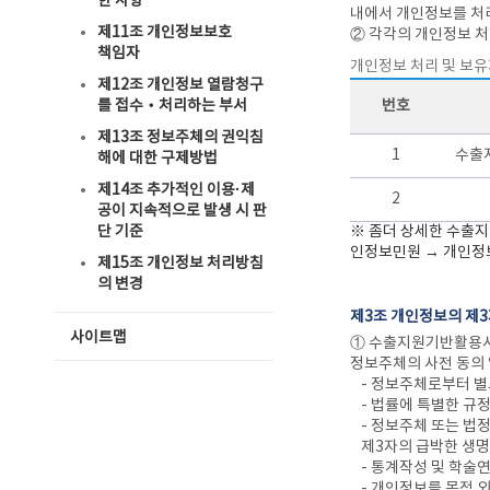
한 사항
내에서 개인정보를 처
제11조 개인정보보호
② 각각의 개인정보 처
책임자
개인정보 처리 및 보
제12조 개인정보 열람청구
를 접수‧처리하는 부서
번호
제13조 정보주체의 권익침
1
수출
해에 대한 구제방법
제14조 추가적인 이용·제
2
공이 지속적으로 발생 시 판
단 기준
※ 좀더 상세한 수출지
인정보민원 → 개인정
제15조 개인정보 처리방침
의 변경
제3조 개인정보의 제3
사이트맵
① 수출지원기반활용시
정보주체의 사전 동의
- 정보주체로부터 별
- 법률에 특별한 규
- 정보주체 또는 법
제3자의 급박한 생명
- 통계작성 및 학술
- 개인정보를 목적 