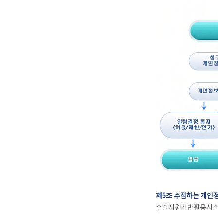
제6조 수집하는 개인
수출지원기반활용시스템