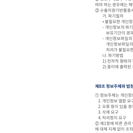
여야 하는 경우에는 해
③ 수출지원기반활용사업
가. 파기절차
⦁ 불필요한 개인
- 개인정보의 파기
보유기간이 경과한
- 개인정보파일의
개인정보파일의 처
처리가 불필요한 
나. 파기방법
1) 전자적 형태의
2) 종이에 출력
제8조 정보주체와 법정
① 정보주체는 개인정보
1. 개인정보 열람 요
2. 오류 등이 있을 
3. 삭제 요구
4. 처리정지 요구
② 제1항에 따른 권리 
에 대해 지체 없이 조