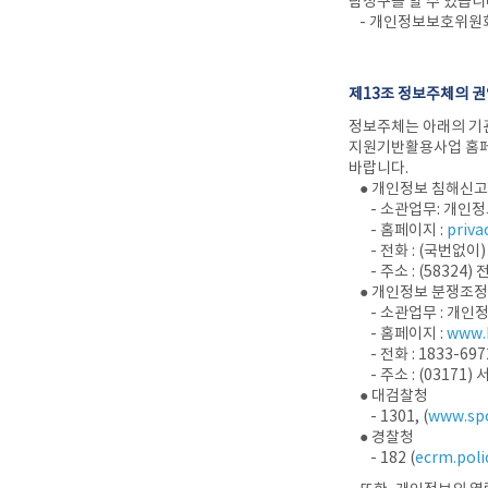
람청구를 할 수 있습
- 개인정보보호위원회
제13조 정보주체의 
정보주체는 아래의 기관
지원기반활용사업 홈페
바랍니다.
● 개인정보 침해신
- 소관업무: 개인정
- 홈페이지 :
privac
- 전화 : (국번없이)
- 주소 : (5832
● 개인정보 분쟁조
- 소관업무 : 개
- 홈페이지 :
www.k
- 전화 : 1833-697
- 주소 : (031
● 대검찰청
- 1301, (
www.spo
● 경찰청
- 182 (
ecrm.poli