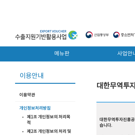
본문 바로가기
메뉴판
사업안
이용안내
대한무역투자
이용약관
개인정보처리방침
제1조 개인정보의 처리목
대한무역투자진흥공사
적
습니다.
제2조 개인정보의 처리 및