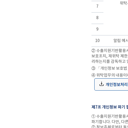
위탁
7
8
9
10
알림 메
② 수출지원기반활용사
보호조치, 재위탁 제한
리하는지를 감독하고 
③ 「개인정보 보호법」
④ 위탁업무의 내용이
제7조 개인정보 파기 
① 수출지원기반활용사
파기합니다. 다만, 다
② 정보주체로부터 동