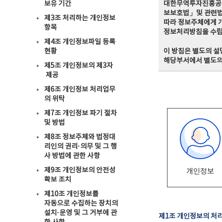
보유 기간
대한무역투자진흥공사
보보호법」및 관련법
제3조 처리하는 개인정보
따라 정보주체에게 개
항목
정보처리방침을 수
제4조 개인정보파일 등록
현황
이 방침은 별도의 설
해당부서에서 별도의
제5조 개인정보의 제3자
제공
제6조 개인정보 처리업무
의 위탁
제7조 개인정보 파기 절차
및 방법
제8조 정보주체와 법정대
리인의 권리·의무 및 그 행
사 방법에 관한 사항
제9조 개인정보의 안전성
개인정보
확보 조치
제10조 개인정보를
자동으로 수집하는 장치의
설치·운영 및 그 거부에 관
제1조 개인정보의 처