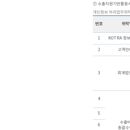
① 수출지원기반활용사
개인정보 처리업무위
번호
위탁
1
KOTRA 정
2
고객안
3
회계법
4
5
수출
6
총괄수