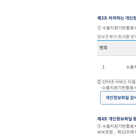
제3조 처리하는 개인
① 수출지원기반활용사
정보주체의 동의를 받
번호
1
수출
② 인터넷 서비스 이용
-수출지원기반활용사업
제4조 개인정보파일 
① 수출지원기반활용사
보보호법」제32조에 