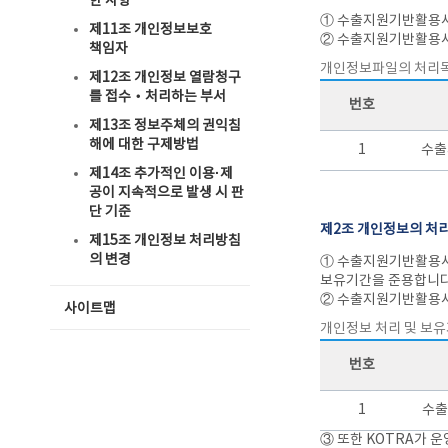
한 사항
① 수출지원기반활용사
제11조 개인정보보호
② 수출지원기반활용사
책임자
개인정보파일의 처리
제12조 개인정보 열람청구
를 접수‧처리하는 부서
번호
제13조 정보주체의 권익침
해에 대한 구제방법
1
수출
제14조 추가적인 이용·제
공이 지속적으로 발생 시 판
단 기준
제2조 개인정보의 처리
제15조 개인정보 처리방침
의 변경
① 수출지원기반활용사
보유기간을 준용합니다
② 수출지원기반활용사
사이트맵
개인정보 처리 및 보
번호
1
수출
③ 또한 KOTRA가 