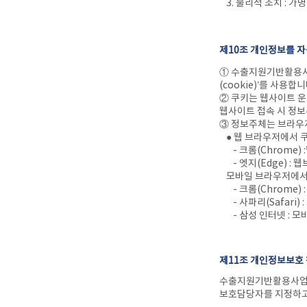
3. 물리적 조치 : 
제10조 개인정보를 자
① 수출지원기반활용사
(cookie)’를 사용합니
② 쿠키는 웹사이트 운
웹사이트 접속 시 정
③ 정보주체는 브라우저
● 웹 브라우저에서 
- 크롬(Chrome)
- 엣지(Edge) : 
모바일 브라우저에서
- 크롬(Chrome)
- 사파리(Safari)
- 삼성 인터넷 : 
제11조 개인정보보호
수출지원기반활용사업은
보호담당자를 지정하고 