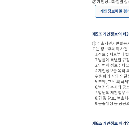
② 개인정보파일별 상
제5조 개인정보의 제
① 수출지원기반활용사
고는 정보주체의 사전 
1.정보주체로부터 별
2.법률에 특별한 규
3.명백히 정보주체 
4.개인정보를 목적 
위원회의 심의·의결
5.조약, 그 밖의 
6.범죄의 수사와 공
7.법원의 재판업무 
8.형 및 감호, 보
9.공중위생 등 공공
제6조 개인정보 처리