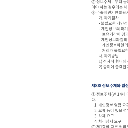
② 정보주체로부터 동
여야 하는 경우에는 해
③ 수출지원기반활용사업
가. 파기절차
⦁ 불필요한 개인
- 개인정보의 파기
보유기간이 경과한
- 개인정보파일의
개인정보파일의 처
처리가 불필요한 
나. 파기방법
1) 전자적 형태의
2) 종이에 출력
제8조 정보주체와 법정
① 정보주체(만 14세
다.
1. 개인정보 열람 요
2. 오류 등이 있을 
3. 삭제 요구
4. 처리정지 요구
② 제1항에 따른 권리 