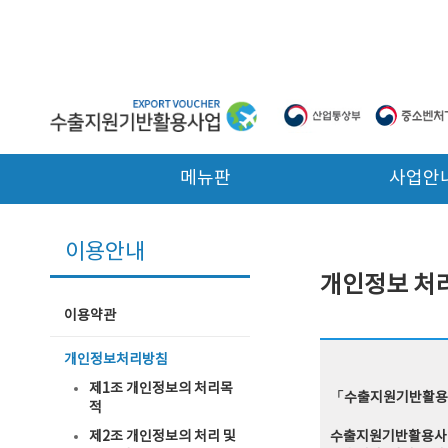
본문 바로가기
메뉴판
사업안
이용안내
개인정보 처
이용약관
개인정보처리방침
제1조 개인정보의 처리목
「수출지원기반활용사
적
제2조 개인정보의 처리 및
수출지원기반활용사업