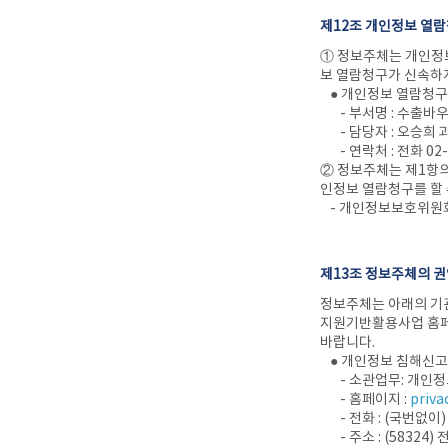
제12조 개인정보 열
① 정보주체는 개인정
보 열람청구가 신속하
● 개인정보 열람청
- 부서명 : 수출바
- 담당자 : 오승희 
- 연락처 : 전화 02
② 정보주체는 제1항
인정보 열람청구를 할
- 개인정보보호위원회
제13조 정보주체의 
정보주체는 아래의 기관
지원기반활용사업 홈페
바랍니다.
● 개인정보 침해신
- 소관업무: 개인정
- 홈페이지 :
privac
- 전화 : (국번없이)
- 주소 : (5832