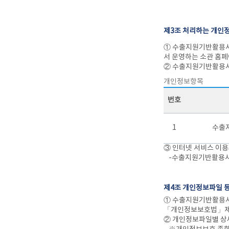
제3조 처리하는 개인
① 수출지원기반활용사
서 운영하는 소관 홈
② 수출지원기반활용사
개인정보항목
번호
1
수출
③ 인터넷 서비스 이용
-수출지원기반활용사업
제4조 개인정보파일 
① 수출지원기반활용사
「개인정보보호법」제3
② 개인정보파일별 상