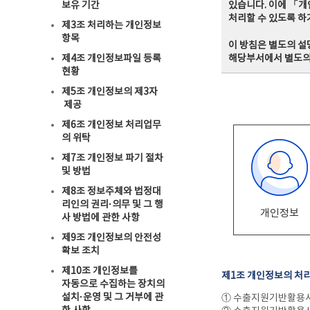
보유 기간
있습니다. 이에 「개
처리할 수 있도록 
제3조 처리하는 개인정보
항목
이 방침은 별도의 설
제4조 개인정보파일 등록
해당부서에서 별도의
현황
제5조 개인정보의 제3자
제공
제6조 개인정보 처리업무
의 위탁
제7조 개인정보 파기 절차
및 방법
제8조 정보주체와 법정대
리인의 권리·의무 및 그 행
개인정보
사 방법에 관한 사항
제9조 개인정보의 안전성
확보 조치
제10조 개인정보를
제1조 개인정보의 처
자동으로 수집하는 장치의
설치·운영 및 그 거부에 관
① 수출지원기반활용사