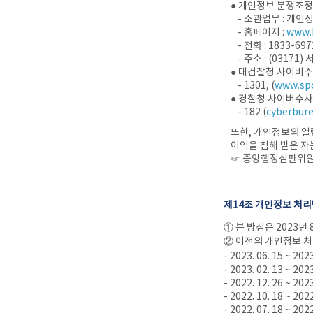
● 개인정보 분쟁조
- 소관업무 : 개
- 홈페이지 :
www.k
- 전화 : 1833-697
- 주소 : (031
● 대검찰청 사이버
- 1301, (
www.spo
● 경찰청 사이버수
- 182 (
cyberbure
또한, 개인정보의 열
이익을 침해 받은 자
☞ 중앙행정심판위원
제14조 개인정보 처
① 본 방침은 2023
② 이전의 개인정보 
- 2023. 06. 15 ~ 202
- 2023. 02. 13 ~ 202
- 2022. 12. 26 ~ 202
- 2022. 10. 18 ~ 202
- 2022. 07. 18 ~ 202