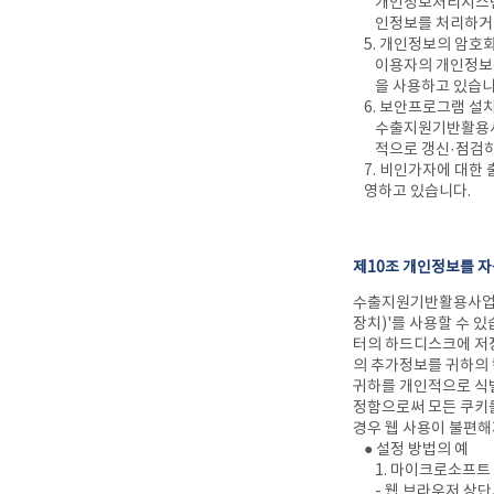
개인정보처리시스템에
인정보를 처리하거
5. 개인정보의 암호
이용자의 개인정보는
을 사용하고 있습니
6. 보안프로그램 설
수출지원기반활용사
적으로 갱신·점검하
7. 비인가자에 대한
영하고 있습니다.
제10조 개인정보를 자
수출지원기반활용사업 홈
장치)'를 사용할 수 
터의 하드디스크에 저
의 추가정보를 귀하의 
귀하를 개인적으로 식별
정함으로써 모든 쿠키를
경우 웹 사용이 불편해
● 설정 방법의 예
1. 마이크로소프트 엣
- 웹 브라우저 상단