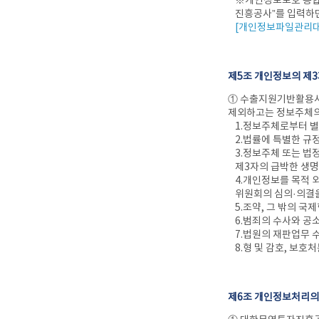
※개인정보보호 종합포털
진흥공사”를 입력하면
[개인정보파일관리대
제5조 개인정보의 제
① 수출지원기반활용사
제외하고는 정보주체의
1.정보주체로부터 별
2.법률에 특별한 규
3.정보주체 또는 법
제3자의 급박한 생명
4.개인정보를 목적 
위원회의 심의·의결
5.조약, 그 밖의 
6.범죄의 수사와 공
7.법원의 재판업무 
8.형 및 감호, 보
제6조 개인정보처리의