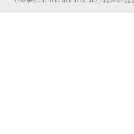
Copyright(C) 2017 KOTRA. ALL RIGHTS RESERVED 대한무역투자진흥