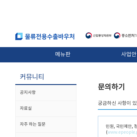
본문 바로가기
메뉴판
사업안
커뮤니티
문의하기
공지사항
궁금하신 사항이 있
자료실
자주 하는 질문
민원, 국민제안,
(
www.epeople.